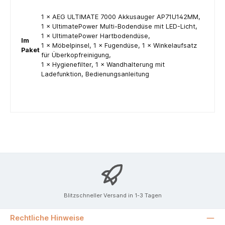
1 × AEG ULTIMATE 7000 Akkusauger AP71U142MM,
1 × UltimatePower Multi-Bodendüse mit LED-Licht,
1 × UltimatePower Hartbodendüse,
Im
1 × Möbelpinsel, 1 × Fugendüse, 1 × Winkelaufsatz
Paket
für Überkopfreinigung,
1 × Hygienefilter, 1 × Wandhalterung mit
Ladefunktion, Bedienungsanleitung
Blitzschneller Versand in 1-3 Tagen
Rechtliche Hinweise