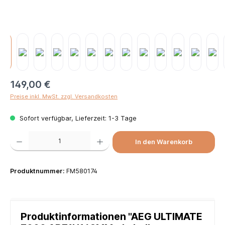
149,00 €
Preise inkl. MwSt. zzgl. Versandkosten
Sofort verfügbar, Lieferzeit: 1-3 Tage
Produkt Anzahl: Gib den gewünschten Wert ein oder benutze die Schaltflächen um die Anzah
In den Warenkorb
Produktnummer:
FM580174
Produktinformationen "AEG ULTIMATE