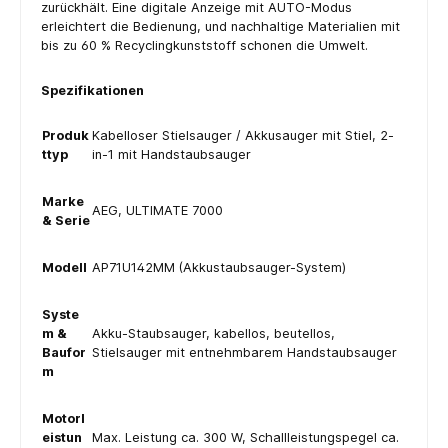
zurückhält. Eine digitale Anzeige mit AUTO-Modus
erleichtert die Bedienung, und nachhaltige Materialien mit
bis zu 60 % Recyclingkunststoff schonen die Umwelt.
Spezifikationen
Produk
Kabelloser Stielsauger / Akkusauger mit Stiel, 2-
ttyp
in-1 mit Handstaubsauger
Marke
AEG, ULTIMATE 7000
& Serie
Modell
AP71U142MM (Akkustaubsauger-System)
Syste
m &
Akku-Staubsauger, kabellos, beutellos,
Baufor
Stielsauger mit entnehmbarem Handstaubsauger
m
Motorl
eistun
Max. Leistung ca. 300 W, Schallleistungspegel ca.