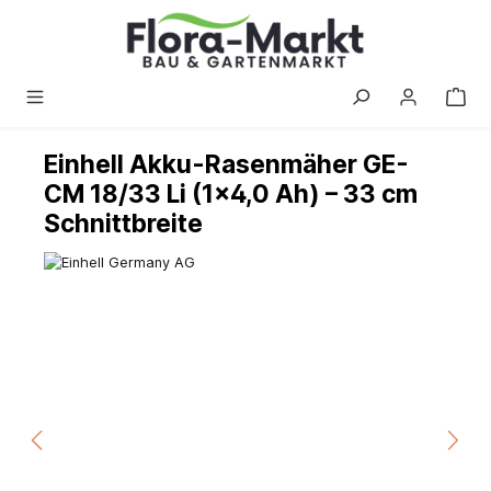
alt springen
Einhell Akku-Rasenmäher GE-
CM 18/33 Li (1×4,0 Ah) – 33 cm
Schnittbreite
Bildergalerie überspringen