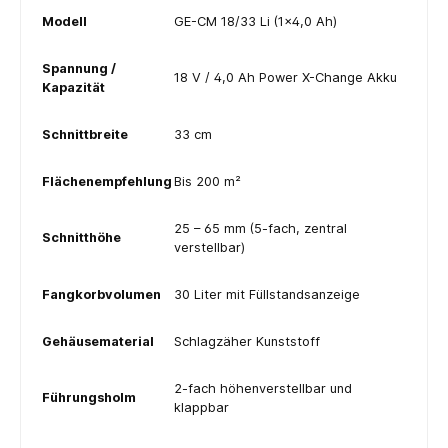
Modell
GE-CM 18/33 Li (1×4,0 Ah)
Spannung /
18 V / 4,0 Ah Power X-Change Akku
Kapazität
Schnittbreite
33 cm
Flächenempfehlung
Bis 200 m²
25 – 65 mm (5-fach, zentral
Schnitthöhe
verstellbar)
Fangkorbvolumen
30 Liter mit Füllstandsanzeige
Gehäusematerial
Schlagzäher Kunststoff
2-fach höhenverstellbar und
Führungsholm
klappbar