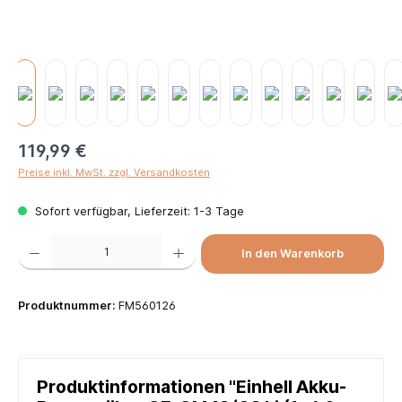
119,99 €
Preise inkl. MwSt. zzgl. Versandkosten
Sofort verfügbar, Lieferzeit: 1-3 Tage
Produkt Anzahl: Gib den gewünschten Wert ein oder benutze die Schaltflächen um die Anzah
In den Warenkorb
Produktnummer:
FM560126
Produktinformationen "Einhell Akku-