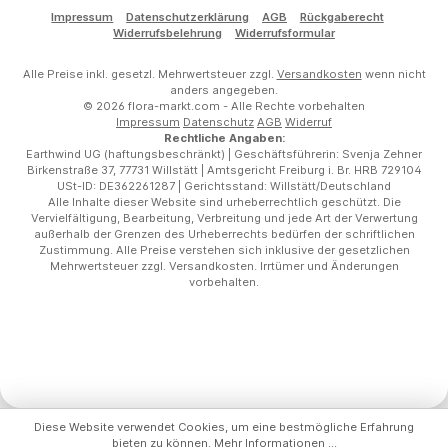
Impressum
Datenschutzerklärung
AGB
Rückgaberecht
Widerrufsbelehrung
Widerrufsformular
Alle Preise inkl. gesetzl. Mehrwertsteuer zzgl.
Versandkosten
wenn nicht
anders angegeben.
© 2026 flora-markt.com - Alle Rechte vorbehalten
Impressum
Datenschutz
AGB
Widerruf
Rechtliche Angaben:
Earthwind UG (haftungsbeschränkt) | Geschäftsführerin: Svenja Zehner
Birkenstraße 37, 77731 Willstätt | Amtsgericht Freiburg i. Br. HRB 729104
USt-ID: DE362261287 | Gerichtsstand: Willstätt/Deutschland
Alle Inhalte dieser Website sind urheberrechtlich geschützt. Die
Vervielfältigung, Bearbeitung, Verbreitung und jede Art der Verwertung
außerhalb der Grenzen des Urheberrechts bedürfen der schriftlichen
Zustimmung. Alle Preise verstehen sich inklusive der gesetzlichen
Mehrwertsteuer zzgl. Versandkosten. Irrtümer und Änderungen
vorbehalten.
Diese Website verwendet Cookies, um eine bestmögliche Erfahrung
bieten zu können.
Mehr Informationen ...