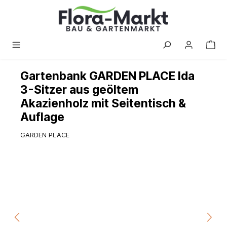
alt springen
Gartenbank GARDEN PLACE Ida
3-Sitzer aus geöltem
Akazienholz mit Seitentisch &
Auflage
GARDEN PLACE
Bildergalerie überspringen