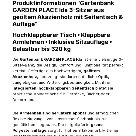
Produktinformationen "Gartenbank
GARDEN PLACE Ida 3-Sitzer aus
geöltem Akazienholz mit Seitentisch &
Auflage"
Hochklappbarer Tisch • Klappbare
Armlehnen • Inklusive Sitzauflage •
Belastbar bis 320 kg
Die
Gartenbank GARDEN PLACE Ida
ist eine vielseitige 3-
Sitzer-Bank, die Design, Komfort und Funktionalität perfekt
vereint. Gefertigt aus hochwertigem,
geöltem
Akazienholz
, überzeugt sie durch natürliche Optik,
Langlebigkeit und Witterungsbeständigkeit. Mit ihrem
integrierten, hochklappbaren Seitentisch
bietet sie
praktische Ablagefläche für Getränke, Bücher oder
Dekoration.
Die
Armlehnen sind herunterklappbar
und ermöglichen
flexible Nutzung – von klassischer Sitzbank bis zur
gemütlichen Liegebank. Die mitgelieferte
graue
Polyesterauflage
sorgt für hohen Sitzkomfort. Mit einer