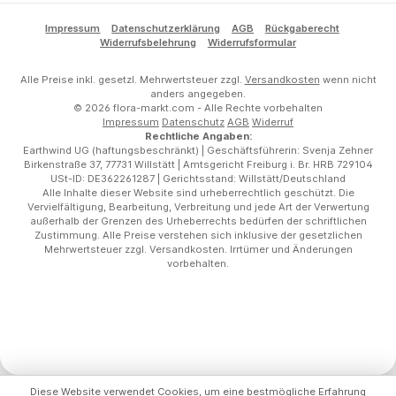
Impressum
Datenschutzerklärung
AGB
Rückgaberecht
Widerrufsbelehrung
Widerrufsformular
Alle Preise inkl. gesetzl. Mehrwertsteuer zzgl.
Versandkosten
wenn nicht
anders angegeben.
© 2026 flora-markt.com - Alle Rechte vorbehalten
Impressum
Datenschutz
AGB
Widerruf
Rechtliche Angaben:
Earthwind UG (haftungsbeschränkt) | Geschäftsführerin: Svenja Zehner
Birkenstraße 37, 77731 Willstätt | Amtsgericht Freiburg i. Br. HRB 729104
USt-ID: DE362261287 | Gerichtsstand: Willstätt/Deutschland
Alle Inhalte dieser Website sind urheberrechtlich geschützt. Die
Vervielfältigung, Bearbeitung, Verbreitung und jede Art der Verwertung
außerhalb der Grenzen des Urheberrechts bedürfen der schriftlichen
Zustimmung. Alle Preise verstehen sich inklusive der gesetzlichen
Mehrwertsteuer zzgl. Versandkosten. Irrtümer und Änderungen
vorbehalten.
Diese Website verwendet Cookies, um eine bestmögliche Erfahrung