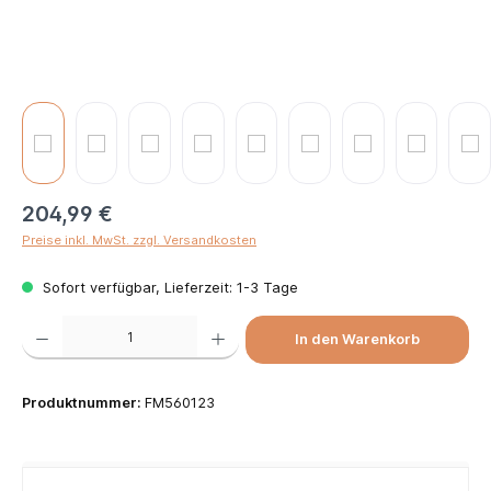
204,99 €
Preise inkl. MwSt. zzgl. Versandkosten
Sofort verfügbar, Lieferzeit: 1-3 Tage
Produkt Anzahl: Gib den gewünschten Wert ein oder benutze die Schaltflächen um die Anzah
In den Warenkorb
Produktnummer:
FM560123