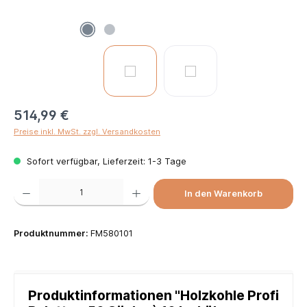
514,99 €
Preise inkl. MwSt. zzgl. Versandkosten
Sofort verfügbar, Lieferzeit: 1-3 Tage
Produkt Anzahl: Gib den gewünschten Wert ein oder benutze die Schaltflächen um die Anzah
In den Warenkorb
Produktnummer:
FM580101
Produktinformationen "Holzkohle Profi