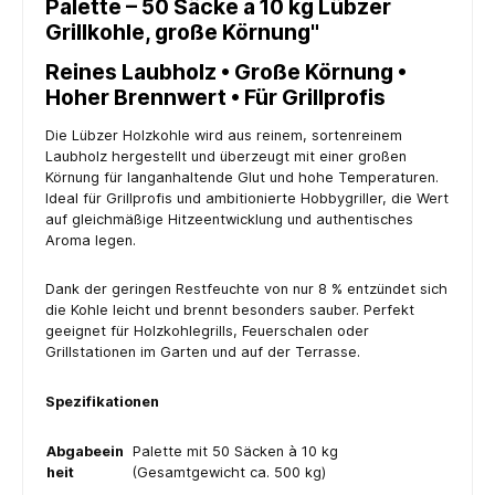
Palette – 50 Säcke à 10 kg Lübzer
Grillkohle, große Körnung"
Reines Laubholz • Große Körnung •
Hoher Brennwert • Für Grillprofis
Die Lübzer Holzkohle wird aus reinem, sortenreinem
Laubholz hergestellt und überzeugt mit einer großen
Körnung für langanhaltende Glut und hohe Temperaturen.
Ideal für Grillprofis und ambitionierte Hobbygriller, die Wert
auf gleichmäßige Hitzeentwicklung und authentisches
Aroma legen.
Dank der geringen Restfeuchte von nur 8 % entzündet sich
die Kohle leicht und brennt besonders sauber. Perfekt
geeignet für Holzkohlegrills, Feuerschalen oder
Grillstationen im Garten und auf der Terrasse.
Spezifikationen
Abgabeein
Palette mit 50 Säcken à 10 kg
heit
(Gesamtgewicht ca. 500 kg)