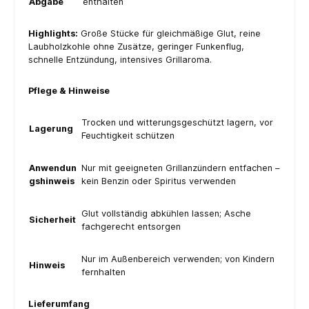
Abgabe
enthalten
Highlights:
Große Stücke für gleichmäßige Glut, reine
Laubholzkohle ohne Zusätze, geringer Funkenflug,
schnelle Entzündung, intensives Grillaroma.
Pflege & Hinweise
Trocken und witterungsgeschützt lagern, vor
Lagerung
Feuchtigkeit schützen
Anwendun
Nur mit geeigneten Grillanzündern entfachen –
gshinweis
kein Benzin oder Spiritus verwenden
Glut vollständig abkühlen lassen; Asche
Sicherheit
fachgerecht entsorgen
Nur im Außenbereich verwenden; von Kindern
Hinweis
fernhalten
Lieferumfang