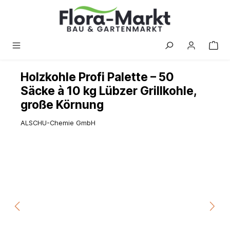
alt springen
Holzkohle Profi Palette – 50
Säcke à 10 kg Lübzer Grillkohle,
große Körnung
ALSCHU-Chemie GmbH
Bildergalerie überspringen