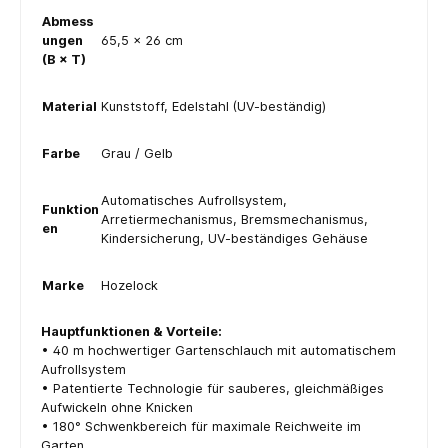
Abmess
ungen
65,5 × 26 cm
(B × T)
Material
Kunststoff, Edelstahl (UV-beständig)
Farbe
Grau / Gelb
Automatisches Aufrollsystem,
Funktion
Arretiermechanismus, Bremsmechanismus,
en
Kindersicherung, UV-beständiges Gehäuse
Marke
Hozelock
Hauptfunktionen & Vorteile:
• 40 m hochwertiger Gartenschlauch mit automatischem
Aufrollsystem
• Patentierte Technologie für sauberes, gleichmäßiges
Aufwickeln ohne Knicken
• 180° Schwenkbereich für maximale Reichweite im
Garten