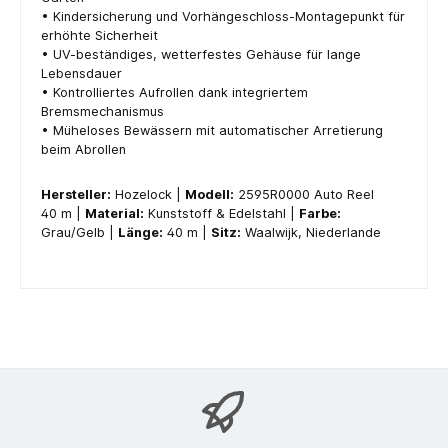
• Kindersicherung und Vorhängeschloss-Montagepunkt für
erhöhte Sicherheit
• UV-beständiges, wetterfestes Gehäuse für lange
Lebensdauer
• Kontrolliertes Aufrollen dank integriertem
Bremsmechanismus
• Müheloses Bewässern mit automatischer Arretierung
beim Abrollen
Hersteller:
Hozelock |
Modell:
2595R0000 Auto Reel
40 m |
Material:
Kunststoff & Edelstahl |
Farbe:
Grau/Gelb |
Länge:
40 m |
Sitz:
Waalwijk, Niederlande