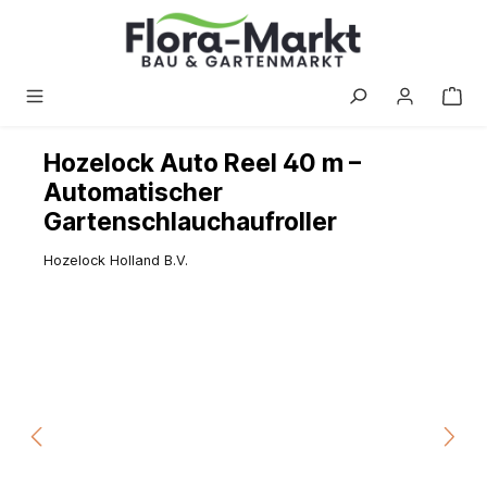
alt springen
Hozelock Auto Reel 40 m –
Automatischer
Gartenschlauchaufroller
Hozelock Holland B.V.
Bildergalerie überspringen