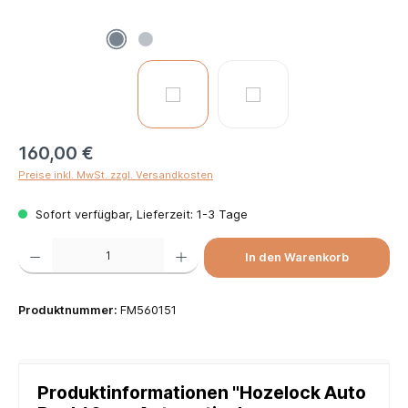
160,00 €
Preise inkl. MwSt. zzgl. Versandkosten
Sofort verfügbar, Lieferzeit: 1-3 Tage
Produkt Anzahl: Gib den gewünschten Wert ein oder benutze die Schaltflächen um die Anzah
In den Warenkorb
Produktnummer:
FM560151
Produktinformationen "Hozelock Auto