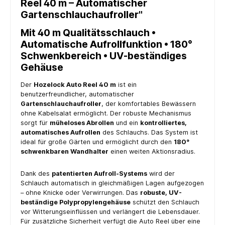
Reel 40 m – Automatischer
Gartenschlauchaufroller"
Mit 40 m Qualitätsschlauch •
Automatische Aufrollfunktion • 180°
Schwenkbereich • UV-beständiges
Gehäuse
Der
Hozelock Auto Reel 40 m
ist ein
benutzerfreundlicher, automatischer
Gartenschlauchaufroller
, der komfortables Bewässern
ohne Kabelsalat ermöglicht. Der robuste Mechanismus
sorgt für
müheloses Abrollen
und ein
kontrolliertes,
automatisches Aufrollen
des Schlauchs. Das System ist
ideal für große Gärten und ermöglicht durch den
180°
schwenkbaren Wandhalter
einen weiten Aktionsradius.
Dank des
patentierten Aufroll-Systems
wird der
Schlauch automatisch in gleichmäßigen Lagen aufgezogen
– ohne Knicke oder Verwirrungen. Das
robuste, UV-
beständige Polypropylengehäuse
schützt den Schlauch
vor Witterungseinflüssen und verlängert die Lebensdauer.
Für zusätzliche Sicherheit verfügt die Auto Reel über eine