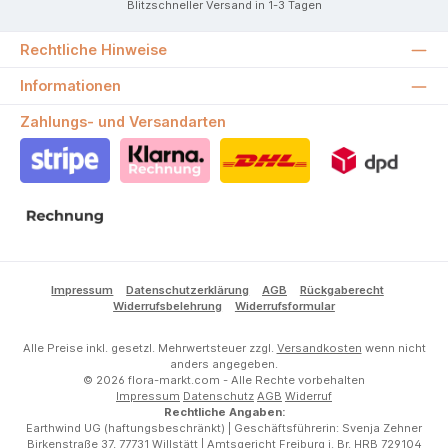
Blitzschneller Versand in 1-3 Tagen
Rechtliche Hinweise
Informationen
Zahlungs- und Versandarten
Stripe
Klarna Rechnung
DHL
DPD
Rechnung
Impressum
Datenschutzerklärung
AGB
Rückgaberecht
Widerrufsbelehrung
Widerrufsformular
Alle Preise inkl. gesetzl. Mehrwertsteuer zzgl.
Versandkosten
wenn nicht
anders angegeben.
© 2026 flora-markt.com - Alle Rechte vorbehalten
Impressum
Datenschutz
AGB
Widerruf
Rechtliche Angaben:
Earthwind UG (haftungsbeschränkt) | Geschäftsführerin: Svenja Zehner
Birkenstraße 37, 77731 Willstätt | Amtsgericht Freiburg i. Br. HRB 729104