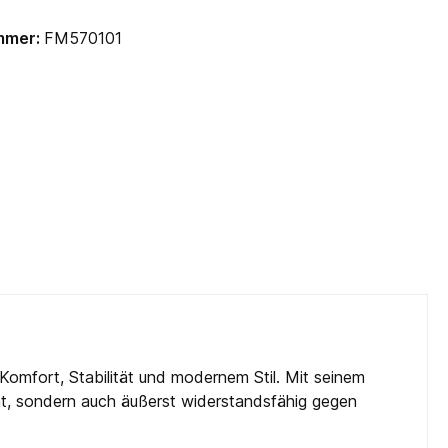
mmer:
FM570101
omfort, Stabilität und modernem Stil. Mit seinem
ght, sondern auch äußerst widerstandsfähig gegen