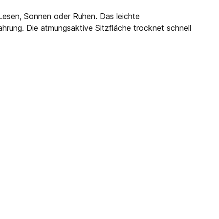
s Lesen, Sonnen oder Ruhen. Das leichte
rung. Die atmungsaktive Sitzfläche trocknet schnell