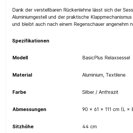
Dank der verstellbaren Rückenlehne lässt sich der Sess
Aluminiumgestell und der praktische Klappmechanismus
und bleibt auch nach einem Regenschauer angenehm n
Spezifikationen
Modell
BasicPlus Relaxsessel
Material
Aluminium, Textilene
Farbe
Silber / Anthrazit
Abmessungen
90 × 61 × 111 cm (L × 
Sitzhöhe
44 cm