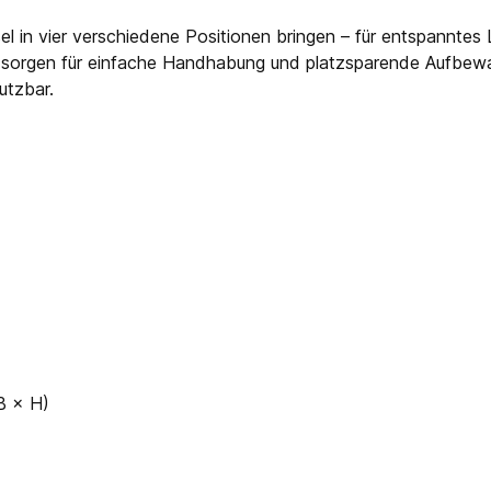
el in vier verschiedene Positionen bringen – für entspannte
 sorgen für einfache Handhabung und platzsparende Aufbewah
utzbar.
B × H)