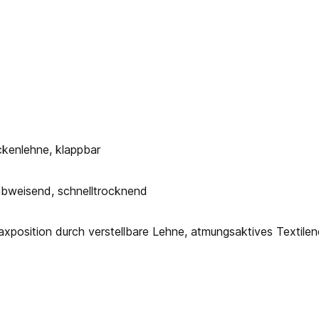
ckenlehne, klappbar
bweisend, schnelltrocknend
laxposition durch verstellbare Lehne, atmungsaktives Textil