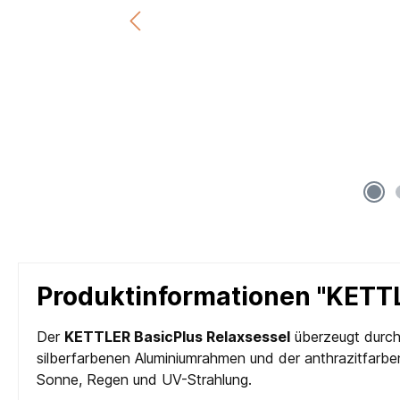
Produktinformationen "KETTL
Der
KETTLER BasicPlus Relaxsessel
überzeugt durch 
silberfarbenen Aluminiumrahmen und der anthrazitfarben
Sonne, Regen und UV-Strahlung.