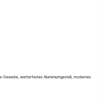
ene-Gewebe, wetterfestes Aluminiumgestell, modernes