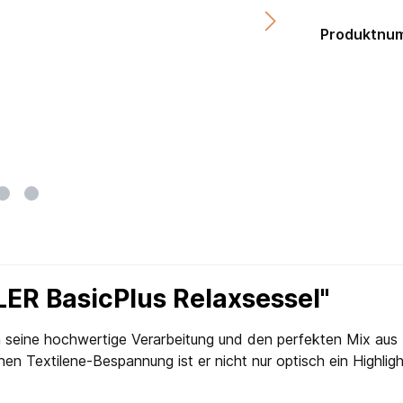
Produktnu
ER BasicPlus Relaxsessel"
seine hochwertige Verarbeitung und den perfekten Mix aus K
en Textilene-Bespannung ist er nicht nur optisch ein Highli