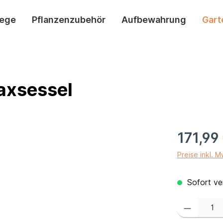
lege
Pflanzenzubehör
Aufbewahrung
Gart
axsessel
171,99
Preise inkl. 
Sofort ver
Produkt Anzahl: