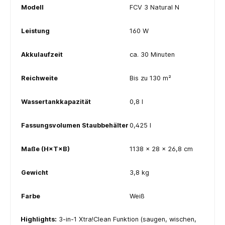
Modell
FCV 3 Natural N
Leistung
160 W
Akkulaufzeit
ca. 30 Minuten
Reichweite
Bis zu 130 m²
Wassertankkapazität
0,8 l
Fassungsvolumen Staubbehälter
0,425 l
Maße (H×T×B)
1138 × 28 × 26,8 cm
Gewicht
3,8 kg
Farbe
Weiß
Highlights:
3-in-1 Xtra!Clean Funktion (saugen, wischen,