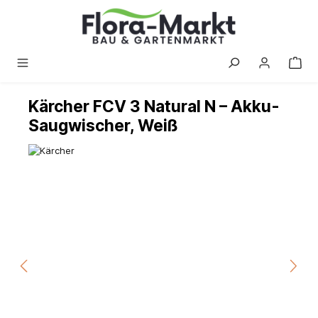
alt springen
Kärcher FCV 3 Natural N – Akku-
Saugwischer, Weiß
Bildergalerie überspringen