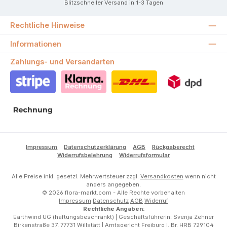
Blitzschneller Versand in 1-3 Tagen
Rechtliche Hinweise
Informationen
Zahlungs- und Versandarten
Stripe
Klarna Rechnung
DHL
DPD
Rechnung
Impressum
Datenschutzerklärung
AGB
Rückgaberecht
Widerrufsbelehrung
Widerrufsformular
Alle Preise inkl. gesetzl. Mehrwertsteuer zzgl.
Versandkosten
wenn nicht
anders angegeben.
© 2026 flora-markt.com - Alle Rechte vorbehalten
Impressum
Datenschutz
AGB
Widerruf
Rechtliche Angaben:
Earthwind UG (haftungsbeschränkt) | Geschäftsführerin: Svenja Zehner
Birkenstraße 37, 77731 Willstätt | Amtsgericht Freiburg i. Br. HRB 729104