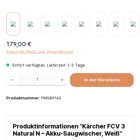
179,00 €
Preise inkl. MwSt. zzgl. Versandkosten
Sofort verfügbar, Lieferzeit: 1-3 Tage
Produkt Anzahl: Gib den gewünschten Wert ein oder benutze die Schaltflächen um die Anzah
In den Warenkorb
Produktnummer:
FM580140
Produktinformationen "Kärcher FCV 3
Natural N – Akku-Saugwischer, Weiß"