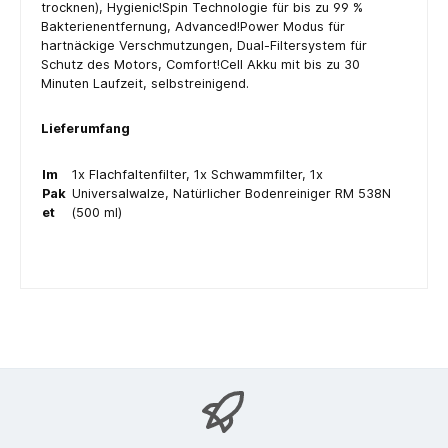
trocknen), Hygienic!Spin Technologie für bis zu 99 %
Bakterienentfernung, Advanced!Power Modus für
hartnäckige Verschmutzungen, Dual-Filtersystem für
Schutz des Motors, Comfort!Cell Akku mit bis zu 30
Minuten Laufzeit, selbstreinigend.
Lieferumfang
Im
1x Flachfaltenfilter, 1x Schwammfilter, 1x
Pak
Universalwalze, Natürlicher Bodenreiniger RM 538N
et
(500 ml)