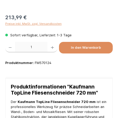
213,99 €
Preise inkl. MwSt. zzgl. Versandkosten
Sofort verfügbar, Lieferzeit: 1-3 Tage
Produkt Anzahl: Gib den gewünschten Wert ein oder benutze die Schaltflächen um die Anzah
In den Warenkorb
Produktnummer:
FM570124
Produktinformationen "Kaufmann
TopLine Fliesenschneider 720 mm"
Der
Kaufmann TopLine Fliesenschneider 720 mm
ist ein
professionelles Werkzeug für präzise Schneidarbeiten an
Wand-, Boden- und Mosaikfliesen. Mit seiner robusten
Stahlkonstruktion, der langlebigen Kugellagerführung und