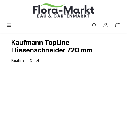
alt springen
Kaufmann TopLine
Fliesenschneider 720 mm
Kaufmann GmbH
Bildergalerie überspringen