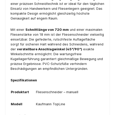
einer präzisen Schneidtechnik ist er ideal für den täglichen
Einsatz von Handwerkern und Fliesenlegern geeignet. Das
kompakte Design ermöglicht gleichzeitig höchste
Genauigkeit auf engem Raum.
Mit einer
Schnittlänge von 720 mm
und einer maximalen
Fliesenstärke von 18 mm ist der Fliesenschneider vielseitig
einsetzbar. Die gefederte, rutschfeste Auflagefläche
sorgt für sicheren Halt während des Schneidens, während
der
verstellbare Anschlagwinkel (45°/90°)
exakte
Winkelschnitte ermöglicht. Die wartungsfreie
Kugellagerführung garantiert gleichmäßige Bewegung und
präzise Ergebnisse. PVC-Schutzfüße verhindern
Beschädigungen an empfindlichen Untergründen.
Spezifikationen
Produktart
Fliesenschneider – manuell
Modell
Kaufmann TopLine