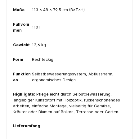
Maße
113 × 48 × 79,5 cm (B×T×H)
Füllvolu
110 l
men
Gewicht
12,6 kg
Form
Rechteckig
Funktion
Selbstbewässerungssystem, Abflusshahn,
en
ergonomisches Design
Highlights:
Pflegeleicht durch Selbstbewässerung,
langlebiger Kunststoff mit Holzoptik, rückenschonendes
Arbeiten, einfache Montage, vielseitig für Gemüse,
Kräuter oder Blumen auf Balkon, Terrasse oder Garten.
Lieferumfang