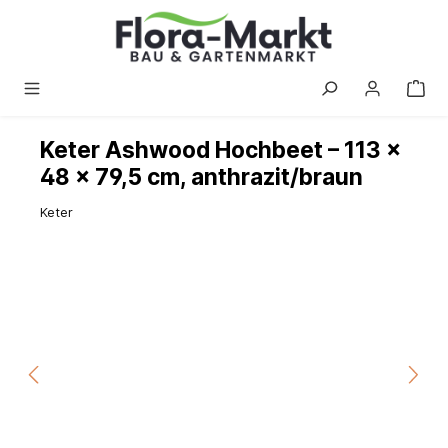
alt springen
Keter Ashwood Hochbeet – 113 ×
48 × 79,5 cm, anthrazit/braun
Keter
Bildergalerie überspringen