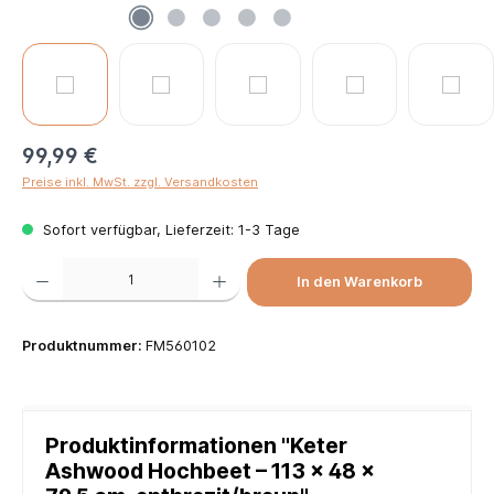
99,99 €
Preise inkl. MwSt. zzgl. Versandkosten
Sofort verfügbar, Lieferzeit: 1-3 Tage
Produkt Anzahl: Gib den gewünschten Wert ein oder benutze die Schaltflächen um die Anzah
In den Warenkorb
Produktnummer:
FM560102
Produktinformationen "Keter
Ashwood Hochbeet – 113 × 48 ×