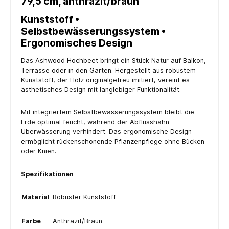
79,5 cm, anthrazit/braun"
Kunststoff •
Selbstbewässerungssystem •
Ergonomisches Design
Das Ashwood Hochbeet bringt ein Stück Natur auf Balkon,
Terrasse oder in den Garten. Hergestellt aus robustem
Kunststoff, der Holz originalgetreu imitiert, vereint es
ästhetisches Design mit langlebiger Funktionalität.
Mit integriertem Selbstbewässerungssystem bleibt die
Erde optimal feucht, während der Abflusshahn
Überwässerung verhindert. Das ergonomische Design
ermöglicht rückenschonende Pflanzenpflege ohne Bücken
oder Knien.
Spezifikationen
Material
Robuster Kunststoff
Farbe
Anthrazit/Braun