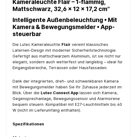
Kameraleuchte Flair – 1-flammig,
Mattschwarz, 32,6 × 12 × 17,2 cm"
Intelligente Außenbeleuchtung • Mit
Kamera & Bewegungsmelder • App-
steuerbar
Die Lutec Kameraleuchte
Flair
vereint klassisches
Laternen-Design mit moderner Sicherheitstechnologie.
Gefertigt aus mattschwarzem Aluminium, ist sie nicht nur
elegant, sondern auch wetterfest und langlebig – ideal für
Eingangsbereiche, Terrassen oder Hausfassaden.
Dank der integrierten, dreh- und schwenkbaren Kamera
mit Bewegungsmelder haben Sie Ihr Zuhause jederzeit im
Blick. Über die
Lutec Connect App
lassen sich Kamera,
Gegensprechanlage, Bewegungssensor und Alarmsirene
bequem steuern. Kompatibel mit E27-Leuchtmitteln bis 40
W (nicht im Lieferumfang enthalten).
Spezifikationen