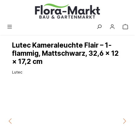
alt springen
Lutec Kameraleuchte Flair – 1-
flammig, Mattschwarz, 32,6 × 12
× 17,2 cm
Lutec
Bildergalerie überspringen