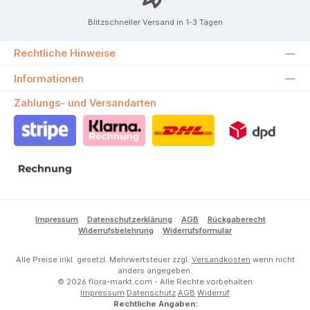
Blitzschneller Versand in 1-3 Tagen
Rechtliche Hinweise
Informationen
Zahlungs- und Versandarten
Stripe
Klarna Rechnung
DHL
DPD
Rechnung
Impressum
Datenschutzerklärung
AGB
Rückgaberecht
Widerrufsbelehrung
Widerrufsformular
Alle Preise inkl. gesetzl. Mehrwertsteuer zzgl.
Versandkosten
wenn nicht
anders angegeben.
© 2026 flora-markt.com - Alle Rechte vorbehalten
Impressum
Datenschutz
AGB
Widerruf
Rechtliche Angaben: