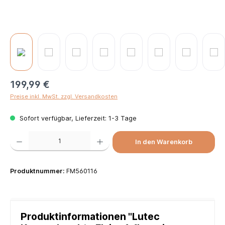
199,99 €
Preise inkl. MwSt. zzgl. Versandkosten
Sofort verfügbar, Lieferzeit: 1-3 Tage
Produkt Anzahl: Gib den gewünschten Wert ein oder benutze die Schaltflächen um die Anzah
In den Warenkorb
Produktnummer:
FM560116
Produktinformationen "Lutec