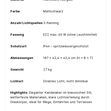
Farbe
Mattschwarz
Anzahl Lichtquellen
3-flammig
Fassung
E27, max. 40 W (ohne Leuchtmittel)
Schutzart
IP44 – spritzwassergeschützt
Abmessungen
187 × 42,4 × 42,4 cm (H × B × T)
Gewicht
7,7 kg
Lichtart
Direktes Licht, nicht dimmbar
Highlights:
Eleganter Kandelaber im klassischen Stil,
wetterfeste Materialien, klare Lichtverteilung durch
Glaskörper, ideal für Wege, Einfahrten und Terrassen.