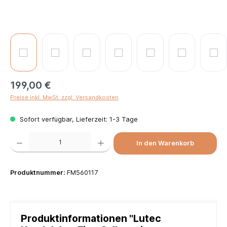
199,00 €
Preise inkl. MwSt. zzgl. Versandkosten
Sofort verfügbar, Lieferzeit: 1-3 Tage
Produkt Anzahl: Gib den gewünschten Wert ein oder benutze die Schaltflächen um die Anzah
In den Warenkorb
Produktnummer:
FM560117
Produktinformationen "Lutec