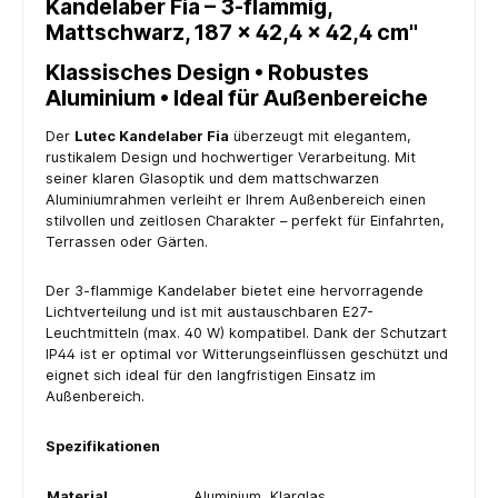
Kandelaber Fia – 3-flammig,
Mattschwarz, 187 × 42,4 × 42,4 cm"
Klassisches Design • Robustes
Aluminium • Ideal für Außenbereiche
Der
Lutec Kandelaber Fia
überzeugt mit elegantem,
rustikalem Design und hochwertiger Verarbeitung. Mit
seiner klaren Glasoptik und dem mattschwarzen
Aluminiumrahmen verleiht er Ihrem Außenbereich einen
stilvollen und zeitlosen Charakter – perfekt für Einfahrten,
Terrassen oder Gärten.
Der 3-flammige Kandelaber bietet eine hervorragende
Lichtverteilung und ist mit austauschbaren E27-
Leuchtmitteln (max. 40 W) kompatibel. Dank der Schutzart
IP44 ist er optimal vor Witterungseinflüssen geschützt und
eignet sich ideal für den langfristigen Einsatz im
Außenbereich.
Spezifikationen
Material
Aluminium, Klarglas