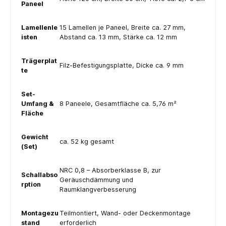
Paneel
Lamellenle
15 Lamellen je Paneel, Breite ca. 27 mm,
isten
Abstand ca. 13 mm, Stärke ca. 12 mm
Trägerplat
Filz-Befestigungsplatte, Dicke ca. 9 mm
te
Set-
Umfang &
8 Paneele, Gesamtfläche ca. 5,76 m²
Fläche
Gewicht
ca. 52 kg gesamt
(Set)
NRC 0,8 – Absorberklasse B, zur
Schallabso
Geräuschdämmung und
rption
Raumklangverbesserung
Montagezu
Teilmontiert, Wand- oder Deckenmontage
stand
erforderlich