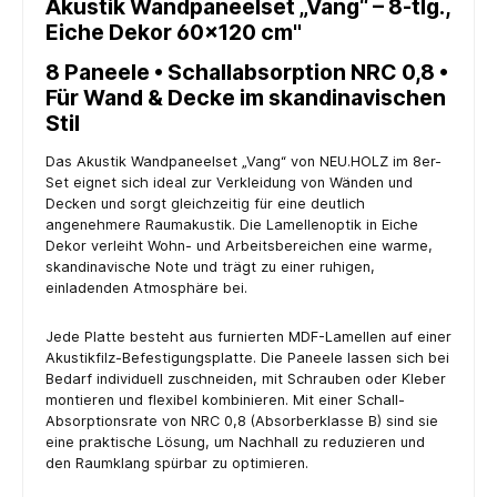
Akustik Wandpaneelset „Vang“ – 8-tlg.,
Eiche Dekor 60×120 cm"
8 Paneele • Schallabsorption NRC 0,8 •
Für Wand & Decke im skandinavischen
Stil
Das Akustik Wandpaneelset „Vang“ von NEU.HOLZ im 8er-
Set eignet sich ideal zur Verkleidung von Wänden und
Decken und sorgt gleichzeitig für eine deutlich
angenehmere Raumakustik. Die Lamellenoptik in Eiche
Dekor verleiht Wohn- und Arbeitsbereichen eine warme,
skandinavische Note und trägt zu einer ruhigen,
einladenden Atmosphäre bei.
Jede Platte besteht aus furnierten MDF-Lamellen auf einer
Akustikfilz-Befestigungsplatte. Die Paneele lassen sich bei
Bedarf individuell zuschneiden, mit Schrauben oder Kleber
montieren und flexibel kombinieren. Mit einer Schall-
Absorptionsrate von NRC 0,8 (Absorberklasse B) sind sie
eine praktische Lösung, um Nachhall zu reduzieren und
den Raumklang spürbar zu optimieren.