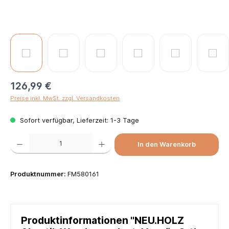
126,99 €
Preise inkl. MwSt. zzgl. Versandkosten
Sofort verfügbar, Lieferzeit: 1-3 Tage
Produkt Anzahl: Gib den gewünschten Wert ein oder benutze die Schaltflächen um die Anzah
In den Warenkorb
Produktnummer:
FM580161
Produktinformationen "NEU.HOLZ