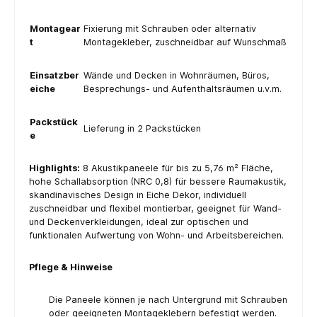
Montagear
Fixierung mit Schrauben oder alternativ
t
Montagekleber, zuschneidbar auf Wunschmaß
Einsatzber
Wände und Decken in Wohnräumen, Büros,
eiche
Besprechungs- und Aufenthaltsräumen u.v.m.
Packstück
Lieferung in 2 Packstücken
e
Highlights:
8 Akustikpaneele für bis zu 5,76 m² Fläche,
hohe Schallabsorption (NRC 0,8) für bessere Raumakustik,
skandinavisches Design in Eiche Dekor, individuell
zuschneidbar und flexibel montierbar, geeignet für Wand-
und Deckenverkleidungen, ideal zur optischen und
funktionalen Aufwertung von Wohn- und Arbeitsbereichen.
Pflege & Hinweise
Die Paneele können je nach Untergrund mit Schrauben
oder geeigneten Montageklebern befestigt werden.