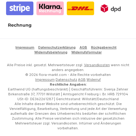
Stripe
Klarna Rechnung
DHL
DPD
Rechnung
Impressum
Datenschutzerklärung
AGB
Rückgaberecht
Widerrufsbelehrung
Widerrufsformular
Alle Preise inkl. gesetzl. Mehrwertsteuer zzgl.
Versandkosten
wenn nicht
anders angegeben.
© 2026 flora-markt.com - Alle Rechte vorbehalten
Impressum
Datenschutz
AGB
Widerruf
Rechtliche Angaben:
Earthwind UG (haftungsbeschränkt) | Geschäftsführerin: Svenja Zehner
Birkenstraße 37, 77731 Willstätt | Amtsgericht Freiburg i. Br. HRB 729104
USt-ID: DE362261287 | Gerichtsstand: Willstätt/Deutschland
Alle Inhalte dieser Website sind urheberrechtlich geschützt. Die
Vervielfältigung, Bearbeitung, Verbreitung und jede Art der Verwertung
außerhalb der Grenzen des Urheberrechts bedürfen der schriftlichen
Zustimmung. Alle Preise verstehen sich inklusive der gesetzlichen
Mehrwertsteuer zzgl. Versandkosten. Irrtümer und Änderungen
vorbehalten.