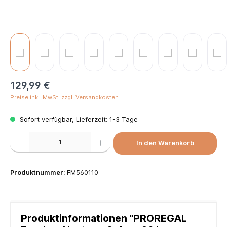
129,99 €
Preise inkl. MwSt. zzgl. Versandkosten
Sofort verfügbar, Lieferzeit: 1-3 Tage
Produkt Anzahl: Gib den gewünschten Wert ein oder benutze die Schaltflächen um die Anzah
In den Warenkorb
Produktnummer:
FM560110
Produktinformationen "PROREGAL