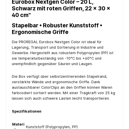
Eurobox Nextgen Color – 20 L,
Schwarz mit roten Griffen, 22 × 30 ×
40 cm"
Stapelbar • Robuster Kunststoff •
Ergonomische Griffe
Die PROREGAL Eurobox Nextgen Color ist ideal für
Lagerung, Transport und Sortierung in Industrie und
Gewerbe. Hergestellt aus robustem Polypropylen (PP) ist
sie temperaturbeständig von -10°C bis +60°C und
unempfindlich gegenüber Säuren und Laugen.
Die Box verfügt über selbstzentrierenden Stapelrand,
verstärkte Wände und ergonomische Griffe. Dank
austauschbarer ColorClips an den Griffen können Waren
farbcodiert sortiert werden. Mit einer Tragkraft von 25 kg
lassen sich auch schwere Lasten leicht transportieren.
Spezifikationen
Materi
Kunststoff (Polypropylen, PP)