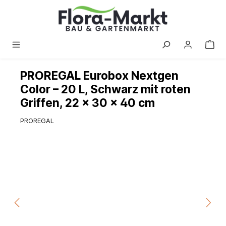
alt springen
PROREGAL Eurobox Nextgen
Color – 20 L, Schwarz mit roten
Griffen, 22 × 30 × 40 cm
PROREGAL
Bildergalerie überspringen