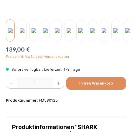
139,00 €
Preise inkl. MwSt. zzgl. Versandkosten
Sofort verfügbar, Lieferzeit: 1-3 Tage
Produkt Anzahl: Gib den gewünschten Wert ein oder benutze die Schaltflächen um die Anzah
In den Warenkorb
Produktnummer:
FM580125
Produktinformationen "SHARK