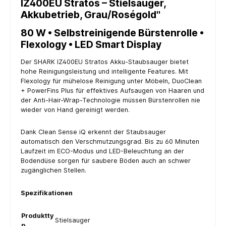
IZ400EU Stratos – Stielsauger,
Akkubetrieb, Grau/Roségold"
80 W • Selbstreinigende Bürstenrolle •
Flexology • LED Smart Display
Der SHARK IZ400EU Stratos Akku-Staubsauger bietet
hohe Reinigungsleistung und intelligente Features. Mit
Flexology für mühelose Reinigung unter Möbeln, DuoClean
+ PowerFins Plus für effektives Aufsaugen von Haaren und
der Anti-Hair-Wrap-Technologie müssen Bürstenrollen nie
wieder von Hand gereinigt werden.
Dank Clean Sense iQ erkennt der Staubsauger
automatisch den Verschmutzungsgrad. Bis zu 60 Minuten
Laufzeit im ECO-Modus und LED-Beleuchtung an der
Bodendüse sorgen für saubere Böden auch an schwer
zugänglichen Stellen.
Spezifikationen
Produktty
Stielsauger
p