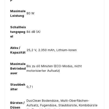
Maximale
80 W
Leistung
Schallleis
tungspeg
86 dB (A)
el
Akku /
25,2 V, 2.350 mAh, Lithium-Ionen
Kapazität
Maximale
Bis zu 60 Minuten (ECO-Modus, nicht
Betriebsd
motorisierter Aufsatz)
auer
Staubbeh
0,7 l
älter
DuoClean Bodendüse, Multi-Oberflächen-
Bürsten /
Aufsatz, Fugendüse, Staubbürste, Kombibürste
Düsen