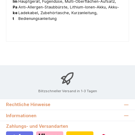
Im
Hauptgerät, Fugendüse, Multi-Oberflächen-Aufsatz,
Pa
Anti-Allergen-Staubbürste, Lithium-Ionen-Akku, Akku-
ke
Ladekabel, Zubehörtasche, Kurzanleitung,
t
Bedienungsanleitung
Blitzschneller Versand in 1-3 Tagen
Rechtliche Hinweise
Informationen
Zahlungs- und Versandarten