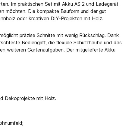
rten. Im praktischen Set mit Akku AS 2 und Ladegerät
beiten möchten. Die kompakte Bauform und der gut
ennholz oder kreativen DIY-Projekten mit Holz.
möglicht präzise Schnitte mit wenig Rückschlag. Dank
chfeste Bediengriff, die flexible Schutzhaube und das
elen weiteren Gartenaufgaben. Der mitgelieferte Akku
d Dekoprojekte mit Holz.
Wohnumfeld;