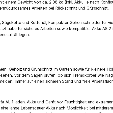
 einem Gewicht von ca. 2,08 kg (inkl. Akku, je nach Konfigu
 ermüdungsarmes Arbeiten bei Rückschnitt und Grünschnitt.
 Sägekette und Kettenöl, kompakter Gehölzschneider für vie
Schutzhaube für sicheres Arbeiten sowie kompatibler Akku AS 2
enqualität legen.
ern, Gehölz und Grünschnitt im Garten sowie für kleinere Ho
sehen. Vor dem Sägen prüfen, ob sich Fremdkörper wie Nägel
iden. Immer auf einen sicheren Stand und freie Arbeitsfläc
t AL 1 laden. Akku und Gerät vor Feuchtigkeit und extremen
ür eine lange Lebensdauer Akku nach Möglichkeit bei mittler