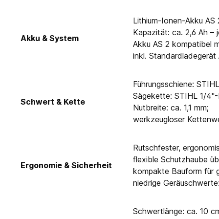
Lithium-Ionen-Akku AS 
Kapazität: ca. 2,6 Ah –
Akku & System
Akku AS 2 kompatibel m
inkl. Standardladegerät
Führungsschiene: STIHL 
Sägekette: STIHL 1/4"-P
Schwert & Kette
Nutbreite: ca. 1,1 mm;
werkzeugloser Kettenwec
Rutschfester, ergonomis
flexible Schutzhaube üb
Ergonomie & Sicherheit
kompakte Bauform für gu
niedrige Geräuschwerte:
Schwertlänge: ca. 10 cm