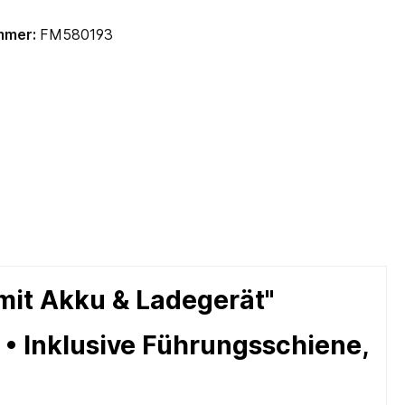
mmer:
FM580193
mit Akku & Ladegerät"
• Inklusive Führungsschiene,