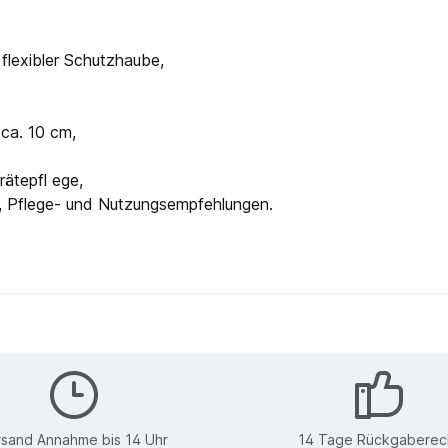
lexibler Schutzhaube,
ca. 10 cm,
rätepfl ege,
n, Pflege- und Nutzungsempfehlungen.
rsand Annahme bis 14 Uhr
14 Tage Rückgaberec