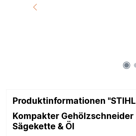
Produktinformationen "STIHL
Kompakter Gehölzschneider •
Sägekette & Öl