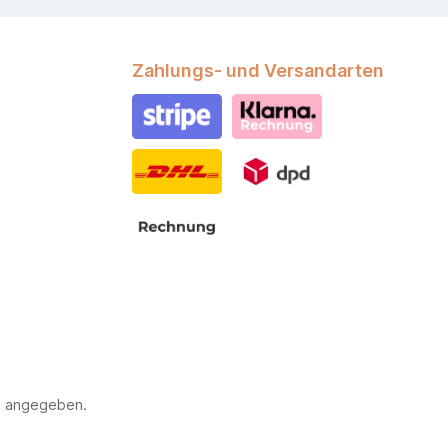
Zahlungs- und Versandarten
Stripe
Klarna Rechnung
DHL
DPD
Rechnung
s angegeben.