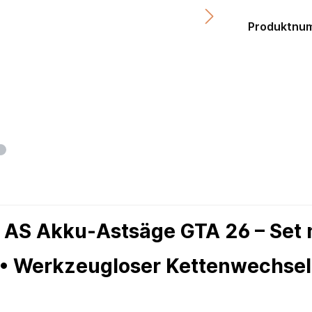
Produktnu
 AS Akku-Astsäge GTA 26 – Set 
 Werkzeugloser Kettenwechsel 