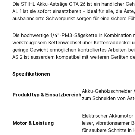
Die STIHL Akku-Astsäge GTA 26 ist ein handlicher Geh
AL 1 ist sie sofort einsatzbereit – ideal für alle, di
ausbalancierte Schwerpunkt sorgen für eine sichere Füh
Die hochwertige 1/4"-PM3-Sägekette in Kombination mi
werkzeuglosem Kettenwechsel über Kettenraddeckel und 
geringe Gewicht ermöglichen kontrolliertes Arbeiten be
AS 2 ist ausserdem kompatibel mit weiteren Geräten de
Spezifikationen
Akku-Gehölzschneider /
Produkttyp & Einsatzbereich
zum Schneiden von Äste
Elektrischer Akkumotor 
Motor & Leistung
leiser, vibrationsarmer
für saubere Schnitte in