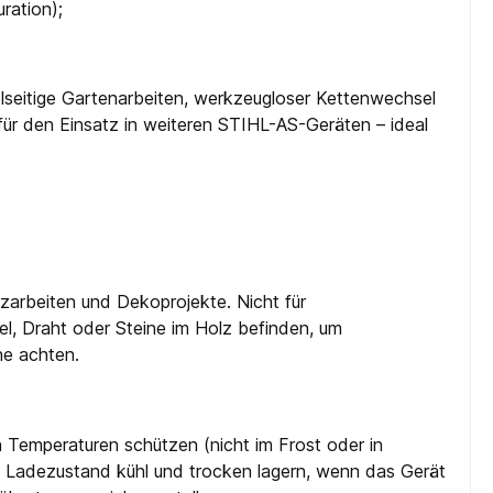
ration);
lseitige Gartenarbeiten, werkzeugloser Kettenwechsel
 für den Einsatz in weiteren STIHL-AS-Geräten – ideal
lzarbeiten und Dekoprojekte. Nicht für
, Draht oder Steine im Holz befinden, um
he achten.
 Temperaturen schützen (nicht im Frost oder in
em Ladezustand kühl und trocken lagern, wenn das Gerät