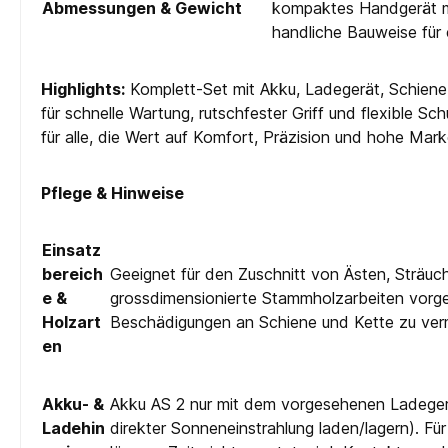
Abmessungen & Gewicht
kompaktes Handgerät mit
handliche Bauweise für
Highlights:
Komplett-Set mit Akku, Ladegerät, Schiene,
für schnelle Wartung, rutschfester Griff und flexible 
für alle, die Wert auf Komfort, Präzision und hohe Mark
Pflege & Hinweise
Einsatz
bereich
Geeignet für den Zuschnitt von Ästen, Sträuch
e &
grossdimensionierte Stammholzarbeiten vorge
Holzart
Beschädigungen an Schiene und Kette zu verme
en
Akku- &
Akku AS 2 nur mit dem vorgesehenen Ladegerä
Ladehin
direkter Sonneneinstrahlung laden/lagern). F