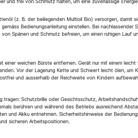
ber und frei von Schmutz halten, um eine zuverlässige Energie
nöl (z. B. der beiliegenden Multioil Bio) versorgen, damit si
gemäss Bedienungsanleitung einstellen. Bei nachlassender S
g von Spänen und Schmutz befreien, um einen ruhigen Lauf 
einer weichen Bürste entfernen. Gerät nur mit einem leicht 
wenden. Vor der Lagerung Kette und Schwert leicht ölen, um 
frostfrei und ausserhalb der Reichweite von Kindern aufbewah
tragen: Schutzbrille oder Gesichtsschutz, Arbeitshandschuh
iemals berühren und während des Betriebs ausreichend Absta
ten und Akku entnehmen. Sicherheitshinweise der Bedienungs
und sicheren Arbeitspositionen.