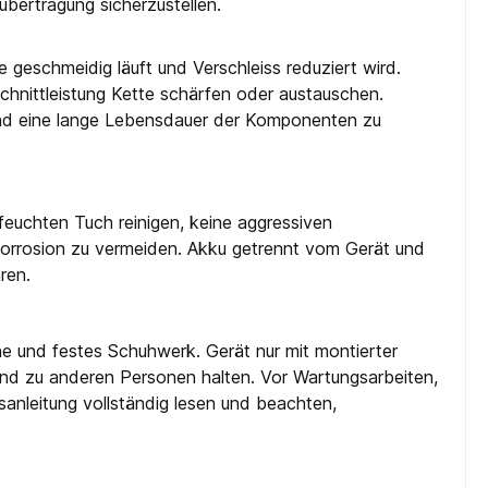
übertragung sicherzustellen.
e geschmeidig läuft und Verschleiss reduziert wird.
chnittleistung Kette schärfen oder austauschen.
und eine lange Lebensdauer der Komponenten zu
feuchten Tuch reinigen, keine aggressiven
Korrosion zu vermeiden. Akku getrennt vom Gerät und
ren.
e und festes Schuhwerk. Gerät nur mit montierter
nd zu anderen Personen halten. Vor Wartungsarbeiten,
anleitung vollständig lesen und beachten,