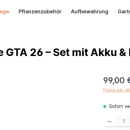
lege
Pflanzenzubehör
Aufbewahrung
Gart
 GTA 26 – Set mit Akku &
99,00 
Preise inkl. 
Sofort ver
Produkt Anzahl: