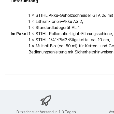
Lieferumfang
1 × STIHL Akku-Gehölzschneider GTA 26 mit f
1 × Lithium-Ionen-Akku AS 2,
1 × Standardladegerät AL 1,
Im Paket
1 × STIHL Rollomatic-Light-Führungsschiene, 
1 × STIHL 1/4"-PM3-Sägekette, ca. 10 cm,
1 × Multioil Bio (ca. 50 ml) für Ketten- und Ge
Bedienungsanleitung mit Sicherheitshinweise
Blitzschneller Versand in 1-3 Tagen
Ve