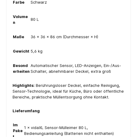
Farbe
Schwarz
Volume
80 L
n
Maße
36 × 36 × 86 cm (Durchmesser × H)
Gewicht
5,6 kg
Besond
Automatischer Sensor, LED-Anzeigen, Ein-/Aus-
erheiten
Schalter, abnehmbarer Deckel, extra groß
Highlights:
Berührungsloser Deckel, einfache Reinigung,
Sensor-Technologie, ideal für Küche, Büro oder öffentliche
Bereiche, praktische Müllentsorgung ohne Kontakt.
Lieferumfang
Im
1 × vidaXL Sensor-Mülleimer 80 L,
Pake
Bedienungsanleitung (Batterien nicht enthalten)
t