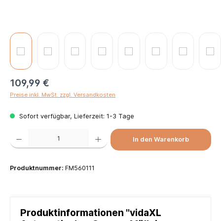
109,99 €
Preise inkl. MwSt. zzgl. Versandkosten
Sofort verfügbar, Lieferzeit: 1-3 Tage
Produkt Anzahl: Gib den gewünschten Wert ein oder benutze die Schaltflächen um die Anzah
In den Warenkorb
Produktnummer:
FM560111
Produktinformationen "vidaXL