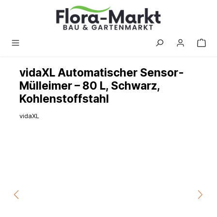
alt springen
vidaXL Automatischer Sensor-
Mülleimer – 80 L, Schwarz,
Kohlenstoffstahl
vidaXL
Bildergalerie überspringen