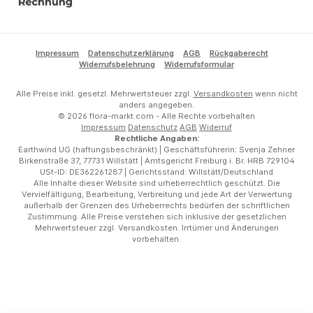
Rechnung
Impressum
Datenschutzerklärung
AGB
Rückgaberecht
Widerrufsbelehrung
Widerrufsformular
Alle Preise inkl. gesetzl. Mehrwertsteuer zzgl.
Versandkosten
wenn nicht
anders angegeben.
© 2026 flora-markt.com - Alle Rechte vorbehalten
Impressum
Datenschutz
AGB
Widerruf
Rechtliche Angaben:
Earthwind UG (haftungsbeschränkt) | Geschäftsführerin: Svenja Zehner
Birkenstraße 37, 77731 Willstätt | Amtsgericht Freiburg i. Br. HRB 729104
USt-ID: DE362261287 | Gerichtsstand: Willstätt/Deutschland
Alle Inhalte dieser Website sind urheberrechtlich geschützt. Die
Vervielfältigung, Bearbeitung, Verbreitung und jede Art der Verwertung
außerhalb der Grenzen des Urheberrechts bedürfen der schriftlichen
Zustimmung. Alle Preise verstehen sich inklusive der gesetzlichen
Mehrwertsteuer zzgl. Versandkosten. Irrtümer und Änderungen
vorbehalten.